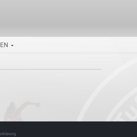
GEN
rklärung