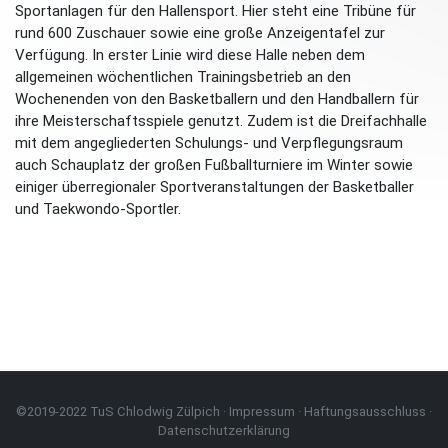
Sportanlagen für den Hallensport. Hier steht eine Tribüne für
rund 600 Zuschauer sowie eine große Anzeigentafel zur
Verfügung. In erster Linie wird diese Halle neben dem
allgemeinen wöchentlichen Trainingsbetrieb an den
Wochenenden von den Basketballern und den Handballern für
ihre Meisterschaftsspiele genutzt. Zudem ist die Dreifachhalle
mit dem angegliederten Schulungs- und Verpflegungsraum
auch Schauplatz der großen Fußballturniere im Winter sowie
einiger überregionaler Sportveranstaltungen der Basketballer
und Taekwondo-Sportler.
©2019-2022 TuS Chlodwig Zülpich ·
Impressum
·
Haftungsausschluss
·
Datenschutzerklärung