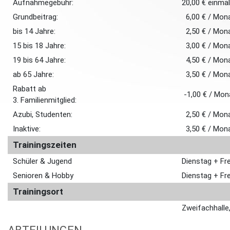
Aufnahmegebühr:
20,00 € einmal
Grundbeitrag:
6,00 € / Mon
bis 14 Jahre:
2,50 € / Mon
15 bis 18 Jahre:
3,00 € / Mon
19 bis 64 Jahre:
4,50 € / Mon
ab 65 Jahre:
3,50 € / Mon
Rabatt ab
-1,00 € / Mon
3. Familienmitglied:
Azubi, Studenten:
2,50 € / Mon
Inaktive:
3,50 € / Mon
Trainingszeiten
Schüler & Jugend
Dienstag + F
Senioren & Hobby
Dienstag + F
Trainingsort
Zweifachhalle,