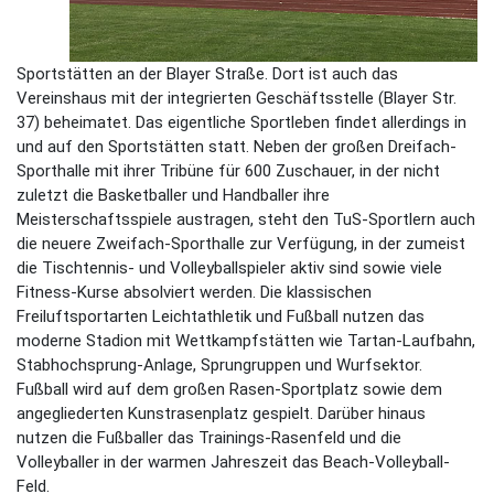
Sportstätten an der Blayer Straße. Dort ist auch das
Vereinshaus mit der integrierten Geschäftsstelle (Blayer Str.
37) beheimatet. Das eigentliche Sportleben findet allerdings in
und auf den Sportstätten statt. Neben der großen Dreifach-
Sporthalle mit ihrer Tribüne für 600 Zuschauer, in der nicht
zuletzt die Basketballer und Handballer ihre
Meisterschaftsspiele austragen, steht den TuS-Sportlern auch
die neuere Zweifach-Sporthalle zur Verfügung, in der zumeist
die Tischtennis- und Volleyballspieler aktiv sind sowie viele
Fitness-Kurse absolviert werden. Die klassischen
Freiluftsportarten Leichtathletik und Fußball nutzen das
moderne Stadion mit Wettkampfstätten wie Tartan-Laufbahn,
Stabhochsprung-Anlage, Sprungruppen und Wurfsektor.
Fußball wird auf dem großen Rasen-Sportplatz sowie dem
angegliederten Kunstrasenplatz gespielt. Darüber hinaus
nutzen die Fußballer das Trainings-Rasenfeld und die
Volleyballer in der warmen Jahreszeit das Beach-Volleyball-
Feld.