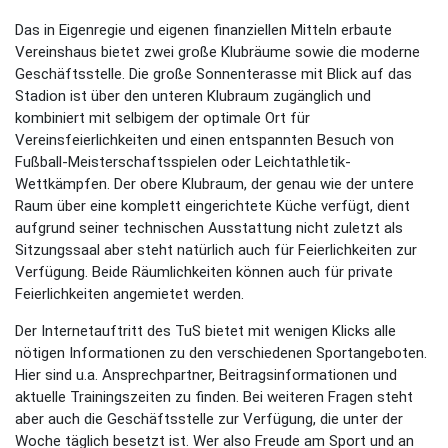
Das in Eigenregie und eigenen finanziellen Mitteln erbaute
Vereinshaus bietet zwei große Klubräume sowie die moderne
Geschäftsstelle. Die große Sonnenterasse mit Blick auf das
Stadion ist über den unteren Klubraum zugänglich und
kombiniert mit selbigem der optimale Ort für
Vereinsfeierlichkeiten und einen entspannten Besuch von
Fußball-Meisterschaftsspielen oder Leichtathletik-
Wettkämpfen. Der obere Klubraum, der genau wie der untere
Raum über eine komplett eingerichtete Küche verfügt, dient
aufgrund seiner technischen Ausstattung nicht zuletzt als
Sitzungssaal aber steht natürlich auch für Feierlichkeiten zur
Verfügung. Beide Räumlichkeiten können auch für private
Feierlichkeiten angemietet werden.
Der Internetauftritt des TuS bietet mit wenigen Klicks alle
nötigen Informationen zu den verschiedenen Sportangeboten.
Hier sind u.a. Ansprechpartner, Beitragsinformationen und
aktuelle Trainingszeiten zu finden. Bei weiteren Fragen steht
aber auch die Geschäftsstelle zur Verfügung, die unter der
Woche täglich besetzt ist. Wer also Freude am Sport und an