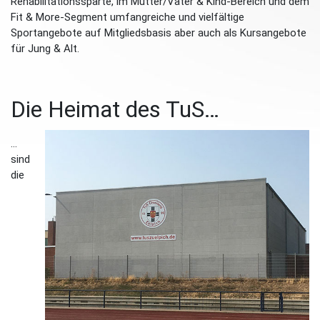
Rehabilitationssparte, im Mutter/Vater & Kind-Bereich und dem
Fit & More-Segment umfangreiche und vielfältige
Sportangebote auf Mitgliedsbasis aber auch als Kursangebote
für Jung & Alt.
Die Heimat des TuS…
…
sind
die